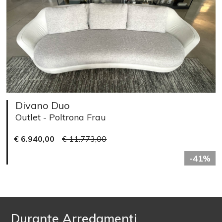
Divano Duo
Outlet - Poltrona Frau
€ 6.940,00
€ 11.773,00
-41%
Durante Arredamenti