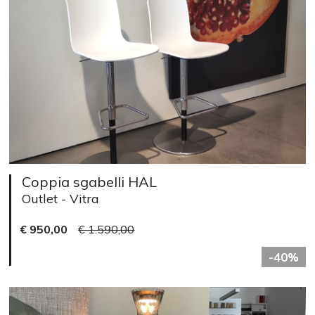
Coppia sgabelli HAL
Outlet - Vitra
€ 950,00
€ 1.590,00
-40%