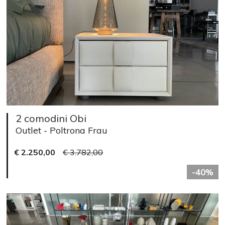
2 comodini Obi
Outlet - Poltrona Frau
€ 2.250,00
€ 3.782,00
-40%