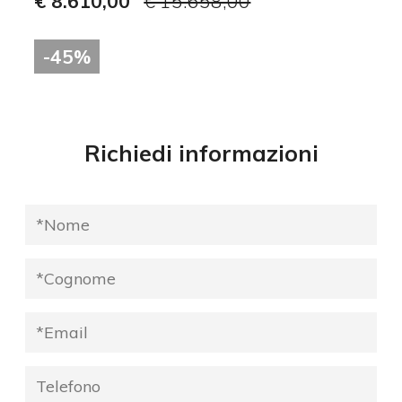
€ 8.610,00
€ 15.658,00
-45%
Richiedi informazioni