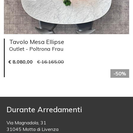
Tavolo Mesa Ellipse
Outlet - Poltrona Frau
€ 8.080,00
€ 16.165,00
-50%
Durante Arredamenti
Via Magnadola, 31
31045 Motta di Livenza