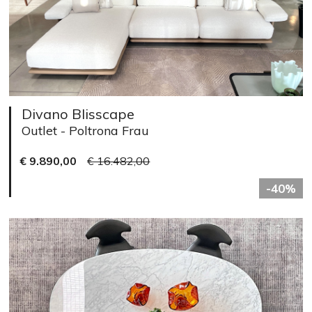
Divano Blisscape
Outlet - Poltrona Frau
€ 9.890,00
€ 16.482,00
-40%