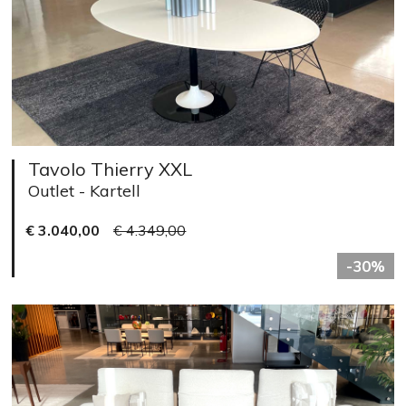
Tavolo Thierry XXL
Outlet - Kartell
€ 3.040,00
€ 4.349,00
-30%